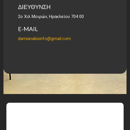
ΔΙΕΥΘΥΝΣΗ
2ο Χιλ Μοιρών, Ηρακλείου 704 00
E-MAIL
damianakisinfo@gmail.com