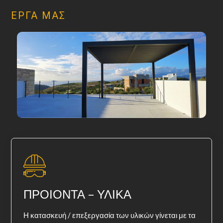
ΕΡΓΑ ΜΑΣ
ΕΙΔΙΚΕΣ ΚΑΤΑΣΚΕΥΕΣ
ΠΡΟΙΟΝΤΑ – ΥΛΙΚΑ
Η κατασκευή / επεξεργασία των υλικών γίνεται με τα