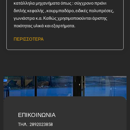
κατάλληλα μηχανήματα όπως : σύγχρονο πριόνι
διπλής κεφαλής , κουρμπαδόρο, ειδικές πολυπρέσες,
γωνιάστρα κ.α. Καθώς χρησιμοποιούνται άριστης
ποιότητας υλικά και εξαρτήματα.
ΠΕΡΙΣΣΟΤΕΡΑ
ΕΠΙΚΟΙΝΩΝΙΑ
ΤΗΛ.: 2892023858