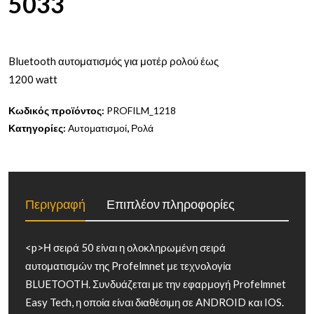
5033
Bluetooth αυτοματισμός για μοτέρ ρολού έως
1200 watt
Κωδικός προϊόντος:
PROFILM_1218
Κατηγορίες:
Αυτοματισμοί
,
Ρολά
Περιγραφή
Επιπλέον πληροφορίες
<p>Η σειρά 50 είναι η ολοκληρωμένη σειρά
αυτοματισμών της Profelmnet με τεχνολογία
BLUETOOTH. Συνδυάζεται με την εφαρμογή Profelmnet
Easy Tech, η οποία είναι διαθέσιμη σε ANDROID και IOS.