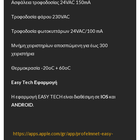
Ασφάλεια τροφοδοσίας 24VAC 150mA
Τροφοδοσία φάρου 230VAC
Τροφοδοσία φωτοκυττάρων 24VAC/100 mA
Μνήμη χειριστηρίων αποσπώμενη για έως 300
χειριστήρια
Θερμοκρασία -20oC + 60oC
Easy Tech Εφαρμογή
Η εφαρμογή EASY TECH είναι διαθέσιμη σε
IOS
και
ANDROID
.
https://apps.apple.com/gr/app/profelmnet-easy-