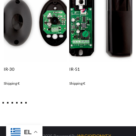
IR-30
IR-51
Shipping
€
Shipping
€
EL
© 2012 - 2025 Powered By
WACKYDONKEY