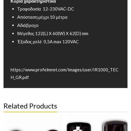
Κύρια χαρακτηριστικά
Τροφοδοσία 12-230VAC-DC
Απόσταση μέχρι 10 μέτρα
Αδιάβροχο
Μέγεθος 122(L) X 60(W) X 62(D) mm
Έξοδος ρελέ 0,5Α max 120VAC
https://www.profelmnet.com/images/user/IR1000_TEC
H_GR.pdf
Related Products