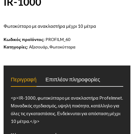
IR-1000
Φωτοκύτταρο με ανακλαστήρα μέχρι 10 μέτρα
Κωδικός προϊόντος:
PROFILM_60
Κατηγορίες:
Αξεσουάρ
,
Φωτοκύτταρα
Περιγραφή
Επιπλέον πληροφορίες
<p>IR-1000, φωτοκύτταρο με ανακλαστήρα Profelmnet.
Μοναδικός σχεδιασμός, υψηλή ποιότητα, κατάλληλο για
όλες τις εγκαταστάσεις. Ενδείκνυται για απόσταση μέχρι
10 μέτρα.</p>