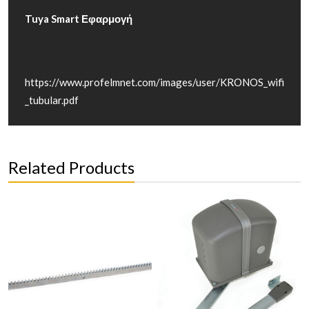
Tuya Smart Εφαρμογή
https://www.profelmnet.com/images/user/KRONOS_wifi
_tubular.pdf
Related Products