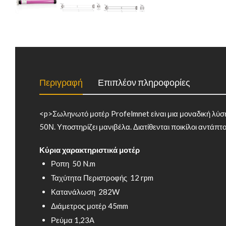
Περιγραφή
Επιπλέον πληροφορίες
<p>Σωληνωτό μοτέρ Profelmnet είναι μια μοναδική λύση 
50Ν. Υποστηρίζει μανιβέλα. Διατίθενται ποικίλοι αντάπτ
Κύρια χαρακτηριστικά μοτέρ
Ροπη 50 N.m
Ταχύτητα Περιστροφής 12 rpm
Κατανάλωση 282W
Διάμετρος μοτέρ 45mm
Ρεύμα 1,23Α