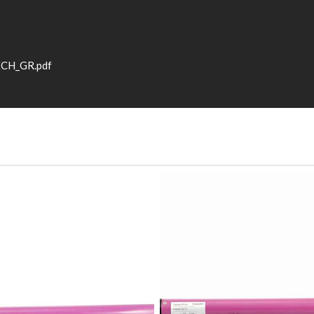
ECH_GR.pdf