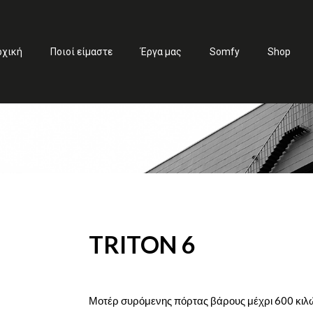
ρχική
Ποιοί είμαστε
Έργα μας
Somfy
Shop
TRITON 6
Μοτέρ συρόμενης πόρτας βάρους μέχρι 600 κι