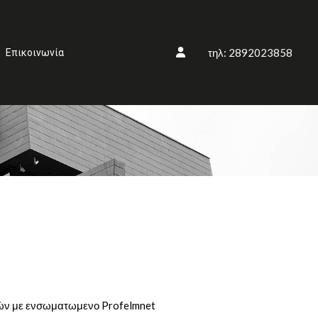
τηλ: 2892023858
Επικοινωνία
λών με ενσωματωμενο Profelmnet