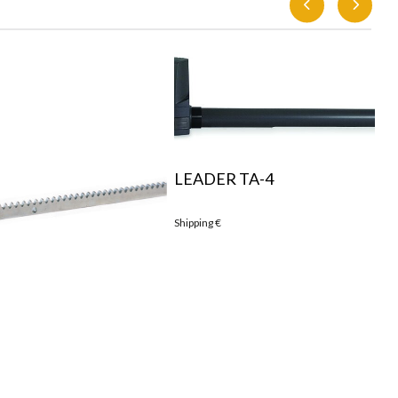
LEADER TA-4
Shipping
€