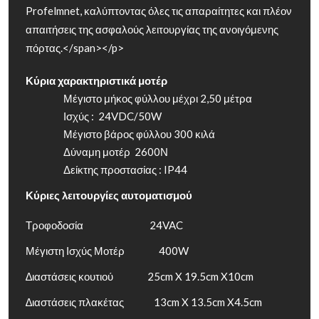
Profelmnet, καλύπτοντας όλες τις απαραίτητες και πλέον
απαιτήσεις της ασφαλούς λειτουργίας της ανοιγόμενης
πόρτας.</span></p>
Κύρια χαρακτηριστικά μοτέρ
Μέγιστο μήκος φύλλου μέχρι 2,50 μέτρα
Ισχύς : 24VDC/50W
Μέγιστο βάρος φύλλου 300 κιλά
Δύναμη μοτέρ 2600Ν
Δείκτης προστασίας : IP44
Κύριες λειτουργίες αυτοματισμού
Τροφοδοσία 24VAC
Μέγιστη Ισχύς Μοτέρ 400W
∆ιαστάσεις κουτιού 25cm X 19.5cm X10cm
∆ιαστάσεις πλακέτας 13cm X 13.5cm X4.5cm