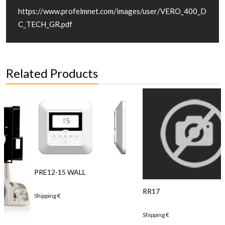
https://www.profelmnet.com/images/user/VERO_400_D
C_TECH_GR.pdf
Related Products
PRE12-15 WALL
RR17
Shipping
€
Shipping
€