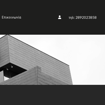
τηλ: 2892023858
Επικοινωνία