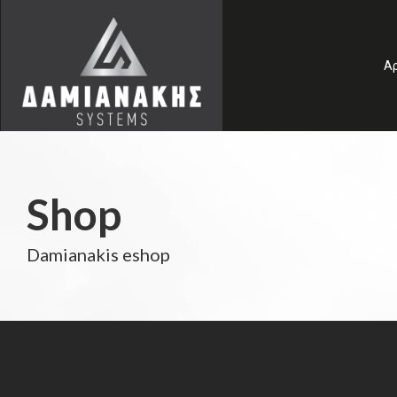
Α
Shop
Damianakis eshop