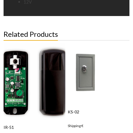
12V
Related Products
KS-02
Shipping
€
IR-51