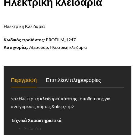
Ηλεκτρική κλειδαριά
Ηλεκτρική Κλειδαριά
Κωδικός προϊόντος:
PROFILM_1247
Κατηγορίες:
Αξεσουάρ
,
Ηλεκτρική κλειδαρια
Περιγραφή
Επιπλέον πληροφορίες
<p>Ηλεκτρική κλειδαριά. κάθετης τοποθέτησης για
ανοιγόμενες πόρτες.&nbsp;</p>
Τεχνικά Χαρακτηριστικά
3 κλειδιά