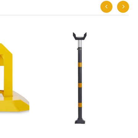
KEY 98