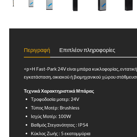
Περιγραφή
Επιπλέον πληροφορίες
<p>Η Fast-Park 24V είναι μπάρα κυκλοφορίας, εντατική
εγκατάσταση, οικιακού ή βιομηχανικού χώρου στάθμευσης
Τεχνικά Χαρακτηριστικά Μπάρας
Τροφοδοσία μοτερ: 24V
Τύπος Μοτέρ: Brushless
Ισχύς Μοτέρ: 100W
Βαθμός Στεγανότητας : IP54
Κύκλος Ζωής : 5 εκατομμύρια