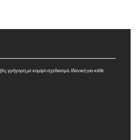
βη, γρήγορη με κομψό σχεδιασμό. Ιδανική για κάθε