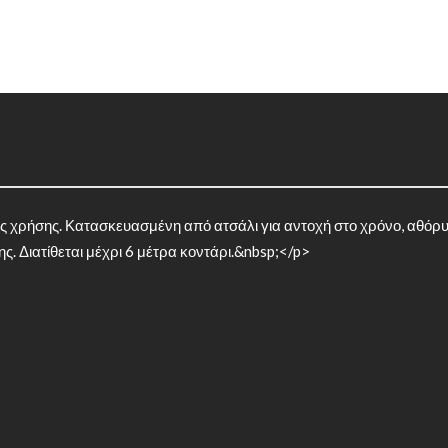
ς χρήσης. Κατασκευασμένη από ατσάλι για αντοχή στο χρόνο, αθόρυ
. Διατίθεται μέχρι 6 μέτρα κοντάρι.&nbsp;</p>