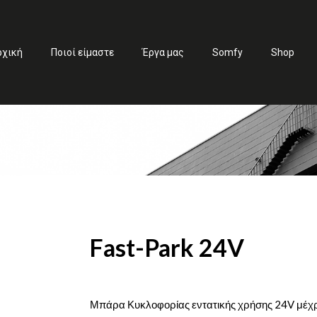
ρχική
Ποιοί είμαστε
Έργα μας
Somfy
Shop
Fast-Park 24V
Μπάρα Κυκλοφορίας εντατικής χρήσης 24V μέχ