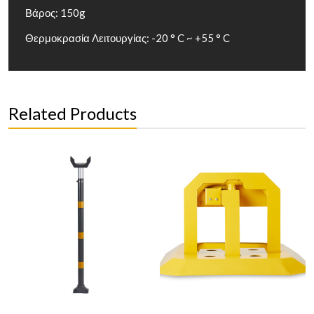
Βάρος: 150g
Θερμοκρασία Λειτουργίας: -20 ° C ~ +55 ° C
Related Products
PP-87