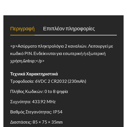
Περιγραφή
Επιπλέον πληροφορίες
<p>Ασύρματο πληκτρολόγιο 2 καναλιών. Λειτουργεί με
κωδικό PIN. Ενδείκνυται για εσωτερική ή εξωτερική
χρήση.&nbsp;</p>
Τεχνικά Χαρακτηριστικά
Τροφοδοσία: 6VDC 2 CR2032 (230mAh)
Πλήθος Κωδικών: 0 to 8 ψηφία
Συχνότητα: 433.92 MHz
Βαθμός Στεγανότητας: IP54
Διαστάσεις: 85 × 75 × 35mm