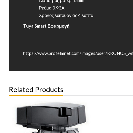
Διάμετρος μοτέρ 45mm
Ρεύμα 0,93Α
Χρόνος λειτουργίας 4 λεπτά
Tuya Smart Εφαρμογή
https://www.profelmnet.com/images/user/KRONOS_wifi
Related Products