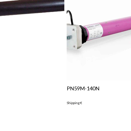
PN59M-140N
Shipping
€