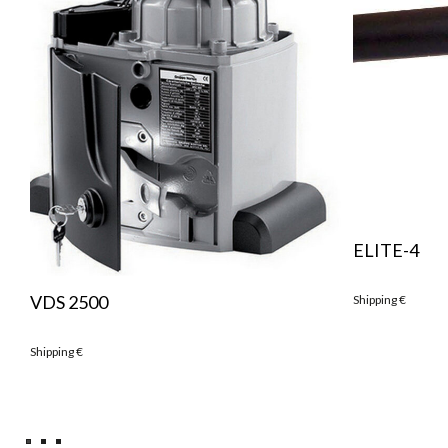
ELITE-4
VDS 2500
Shipping
€
Shipping
€