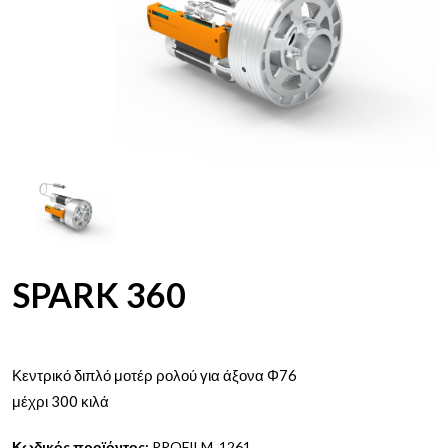
SPARK 360
Κεντρικό διπλό μοτέρ ρολού για άξονα Φ76
μέχρι 300 κιλά
Κωδικός προϊόντος:
PROFILM_1261