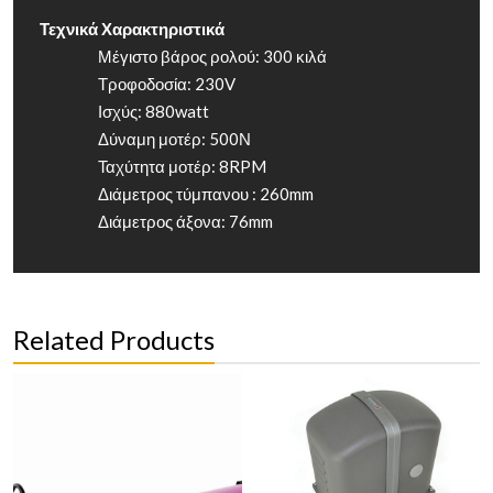
Τεχνικά Χαρακτηριστικά
Μέγιστο βάρος ρολού: 300 κιλά
Τροφοδοσία: 230V
Ισχύς: 880watt
Δύναμη μοτέρ: 500Ν
Ταχύτητα μοτέρ: 8RPM
Διάμετρος τύμπανου : 260mm
Διάμετρος άξονα: 76mm
Related Products